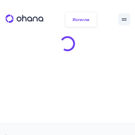
Изтегли