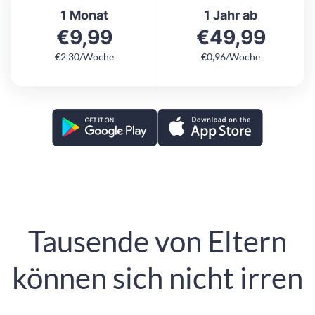
1 Monat
1 Jahr ab
€9,99
€49,99
€2,30/Woche
€0,96/Woche
Tausende von Eltern
können sich nicht irren