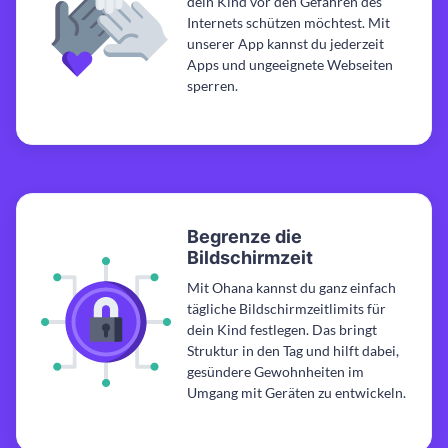
dein Kind vor den Gefahren des
Internets schützen möchtest. Mit
unserer App kannst du jederzeit
Apps und ungeeignete Webseiten
sperren.
Begrenze die
Bildschirmzeit
Mit Ohana kannst du ganz einfach
tägliche Bildschirmzeitlimits für
dein Kind festlegen. Das bringt
Struktur in den Tag und hilft dabei,
gesündere Gewohnheiten im
Umgang mit Geräten zu entwickeln.