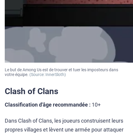
Le but de Among Us est de trouver et tuer les imposteurs dans
votre équipe.
(Source: InnerSloth)
Clash of Clans
Classification d'âge recommandée :
10+
Dans Clash of Clans, les joueurs construisent leurs
propres villages et lèvent une armée pour attaquer