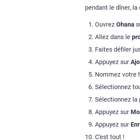
pendant le dîner, la
Ouvrez
Ohana
su
Allez dans le
pro
Faites défiler j
Appuyez sur
Ajo
Nommez votre h
Sélectionnez tou
Sélectionnez la
Appuyez sur
Mod
Appuyez sur
Enr
C'est tout !