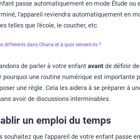
e enfant passe automatiquement en mode Étude ou e
terminé, l'appareil reviendra automatiquement en mo
es telles que l'école, le coucher, etc.
s différents dans Ohana et à quoi servent-ils ?
dons de parler à votre enfant
avant
de définir de
r pourquoi une routine numérique est importante p
oser une règle. Cela les aidera à se préparer à un
ans avoir de discussions interminables.
blir un emploi du temps
s souhaitez que l'appareil de votre enfant passe e