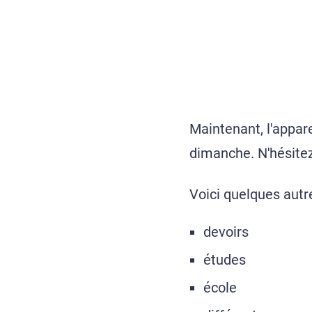
Maintenant, l'appar
dimanche. N'hésitez 
Voici quelques autre
devoirs
études
école