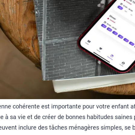
enne cohérente est importante pour votre enfant a
e à sa vie et de créer de bonnes habitudes saines p
euvent inclure des tâches ménagères simples, se b