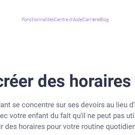
Fonctionnalités
Centre d'Aide
Carrière
Blog
éer des horaires
ant se concentre sur ses devoirs au lieu d'
c votre enfant du fait qu'il ne peut pas ut
r des horaires pour votre routine quotidie