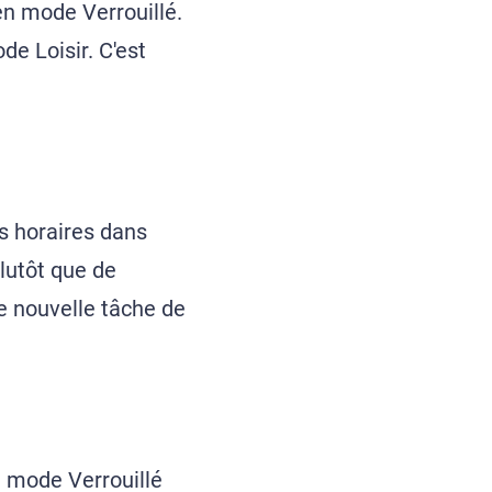
n mode Verrouillé.
de Loisir. C'est
s horaires dans
lutôt que de
e nouvelle tâche de
n mode Verrouillé