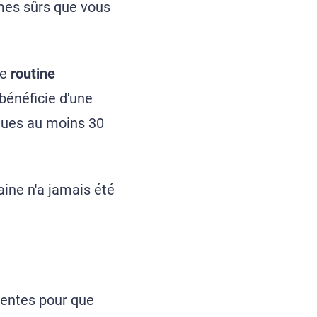
mmes sûrs que vous
ne
routine
bénéficie d'une
iques au moins 30
aine n'a jamais été
rentes pour que