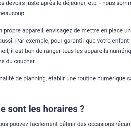
les devoirs juste après le déjeuner, etc. - nous so
 beaucoup.
on propre appareil, envisagez de mettre en place u
aussi. Par exemple, pour garantir que votre enfant 
il, il est bon de ranger tous les appareils numér
re du coucher.
nalité de planning, établir une routine numérique s
e sont les horaires ?
vous pouvez facilement définir des occasions récur