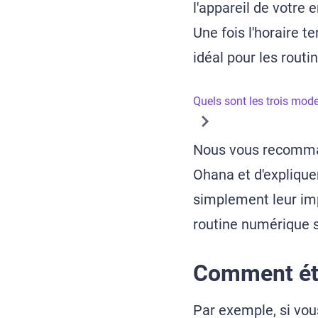
l'appareil de votr
Une fois l'horaire 
idéal pour les routin
Quels sont les trois mode
Nous vous recomman
Ohana et d'explique
simplement leur imp
routine numérique s
Comment éta
Par exemple, si vou