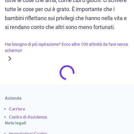
tutte le cose che ama, come cibi o giochi. O scrivere
tutte le cose per cui è grato. È importante che i
bambini riflettano sui privilegi che hanno nella vita e
si rendano conto che altri sono meno fortunati.
Hai bisogno di più ispirazione? Ecco altre 100 attività da fare senza
schermo!
Azienda
Carriera
Centro di Assistenza
Note legali
Impostazioni Cookie