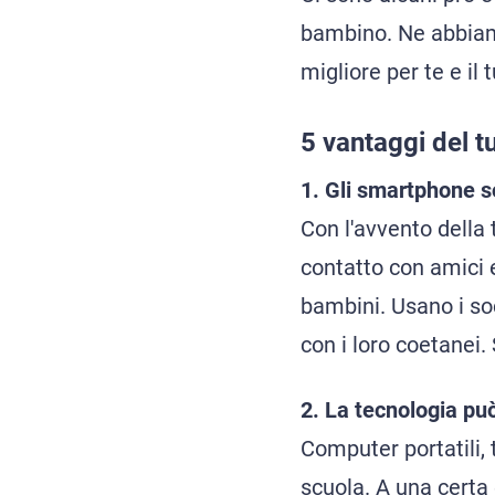
bambino. Ne abbiamo
migliore per te e il
5 vantaggi del t
1. Gli smartphone 
Con l'avvento della
contatto con amici 
bambini. Usano i soc
con i loro coetanei.
2. La tecnologia può
Computer portatili, t
scuola. A una certa