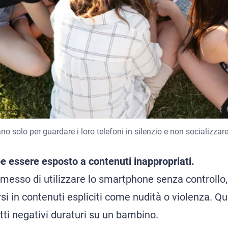
no solo per guardare i loro telefoni in silenzio e non socializzare 
be essere esposto a contenuti inappropriati.
ermesso di utilizzare lo smartphone senza controllo
si in contenuti espliciti come nudità o violenza. Q
tti negativi duraturi su un bambino.