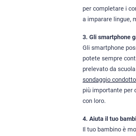
per completare i co
a imparare lingue, 
3. Gli smartphone g
Gli smartphone poss
potete sempre cont
prelevato da scuol
sondaggio condotto 
più importante per d
con loro.
4. Aiuta il tuo bamb
Il tuo bambino è mo