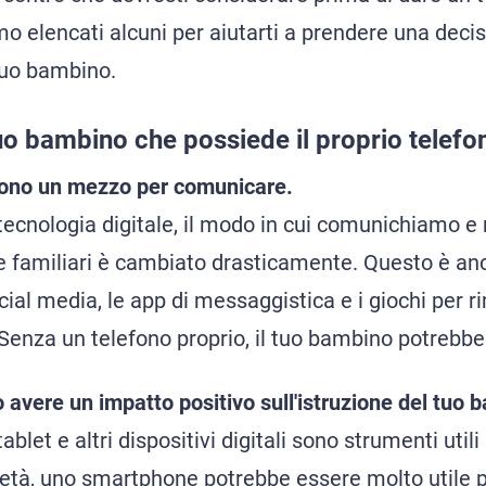
 elencati alcuni per aiutarti a prendere una decis
 tuo bambino.
uo bambino che possiede il proprio telefo
sono un mezzo per comunicare.
 tecnologia digitale, il modo in cui comunichiamo e
e familiari è cambiato drasticamente. Questo è anc
ial media, le app di messaggistica e i giochi per r
 Senza un telefono proprio, il tuo bambino potrebbe
 avere un impatto positivo sull'istruzione del tuo 
ablet e altri dispositivi digitali sono strumenti utili
 età, uno smartphone potrebbe essere molto utile p