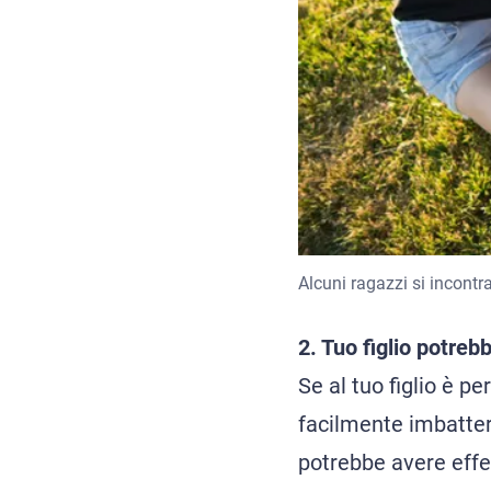
Alcuni ragazzi si incontra
2. Tuo figlio potreb
Se al tuo figlio è p
facilmente imbatter
potrebbe avere effe