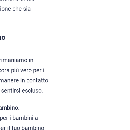
ione che sia
no
 rimaniamo in
ora più vero per i
imanere in contatto
 sentirsi escluso.
bambino.
 per i bambini a
er il tuo bambino