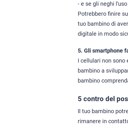
- e se gli neghi l'u
Potrebbero finire s
tuo bambino di aver
digitale in modo sicu
5. Gli smartphone f
I cellulari non son
bambino a sviluppare
bambino comprenda 
5 contro del pos
Il tuo bambino potr
rimanere in contatto