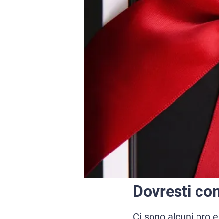
Dovresti co
Ci sono alcuni pro e