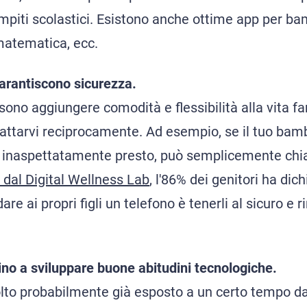
mpiti scolastici. Esistono anche ottime app per bam
matematica, ecc.
arantiscono sicurezza.
ono aggiungere comodità e flessibilità alla vita fa
attarvi reciprocamente. Ad esempio, se il tuo bam
a inaspettatamente presto, può semplicemente chi
dal Digital Wellness Lab
, l'86% dei genitori ha dic
are ai propri figli un telefono è tenerli al sicuro e 
ino a sviluppare buone abitudini tecnologiche.
lto probabilmente già esposto a un certo tempo d