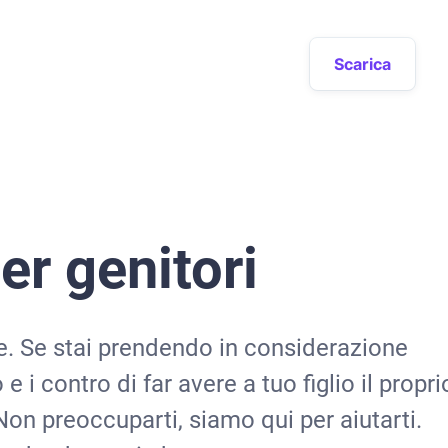
Scarica
er genitori
e. Se stai prendendo in considerazione
 i contro di far avere a tuo figlio il propri
on preoccuparti, siamo qui per aiutarti.