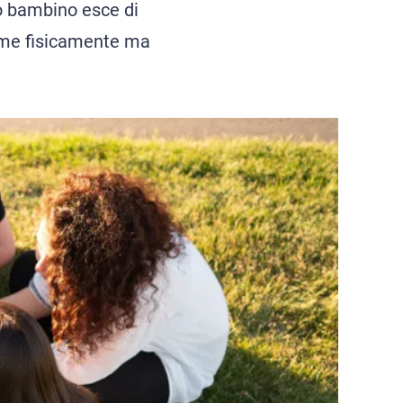
uo bambino esce di
ieme fisicamente ma