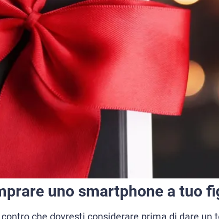
mprare uno smartphone a tuo fi
 contro che dovresti considerare prima di dare un t