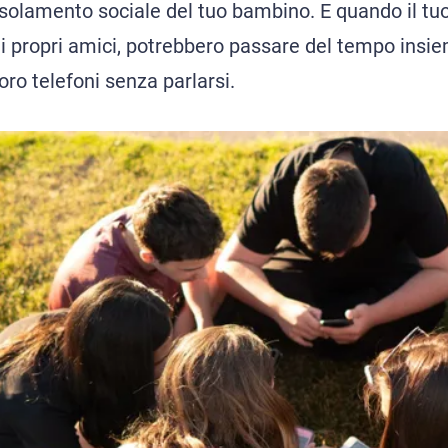
isolamento sociale del tuo bambino. E quando il t
 i propri amici, potrebbero passare del tempo ins
 loro telefoni senza parlarsi.