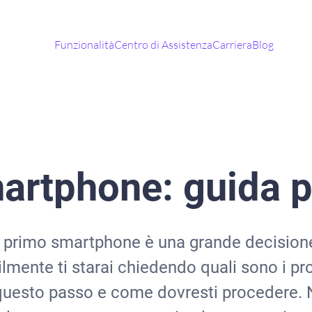
Funzionalità
Centro di Assistenza
Carriera
Blog
martphone: guida p
suo primo smartphone è una grande decision
lmente ti starai chiedendo quali sono i pro e
 questo passo e come dovresti procedere. N