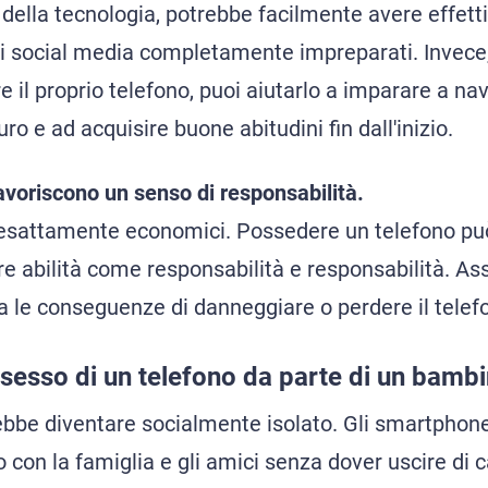
so della tecnologia, potrebbe facilmente avere effetti
ui social media completamente impreparati. Invece
e il proprio telefono, puoi aiutarlo a imparare a n
ro e ad acquisire buone abitudini fin dall'inizio.
avoriscono un senso di responsabilità.
o esattamente economici. Possedere un telefono può
 abilità come responsabilità e responsabilità. Assi
le conseguenze di danneggiare o perdere il telef
sesso di un telefono da parte di un bamb
ebbe diventare socialmente isolato. Gli smartphon
 con la famiglia e gli amici senza dover uscire di 