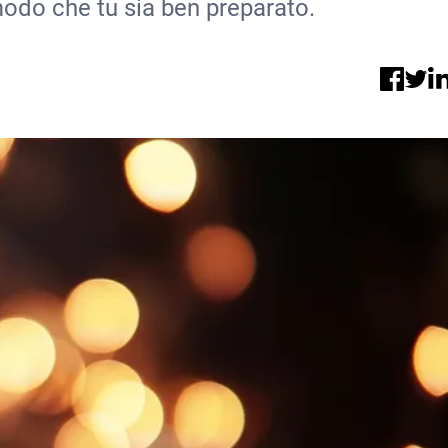
odo che tu sia ben preparato.