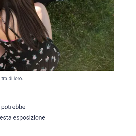
tra di loro.
, potrebbe
uesta esposizione