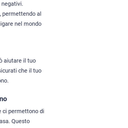
 negativi.
, permettendo al
avigare nel mondo
 aiutare il tuo
curati che il tuo
ono.
ino
e ci permettono di
casa. Questo