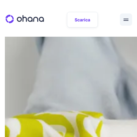
Scarica