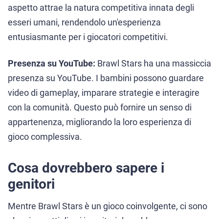
aspetto attrae la natura competitiva innata degli
esseri umani, rendendolo un'esperienza
entusiasmante per i giocatori competitivi.
Presenza su YouTube:
Brawl Stars ha una massiccia
presenza su YouTube. I bambini possono guardare
video di gameplay, imparare strategie e interagire
con la comunità. Questo può fornire un senso di
appartenenza, migliorando la loro esperienza di
gioco complessiva.
Cosa dovrebbero sapere i
genitori
Mentre Brawl Stars è un gioco coinvolgente, ci sono