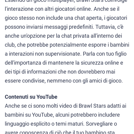
l'interazione con altri giocatori online. Anche se il
gioco stesso non include una chat aperta, i giocatori
possono inviarsi messaggi predefiniti. Tuttavia, c'è
anche un'opzione per la chat privata all'interno dei
club, che potrebbe potenzialmente esporre i bambini
a interazioni non supervisionate. Parla con tuo figlio
dell'importanza di mantenere la sicurezza online e
dei tipi di informazioni che non dovrebbero mai
essere condivise, nemmeno con gli amici di gioco.
Contenuti su YouTube
Anche se ci sono molti video di Brawl Stars adatti ai
bambini su YouTube, alcuni potrebbero includere
linguaggio esplicito o temi maturi. Sorvegliare o
avere conoscenza di ciò che il tuo bambino sta