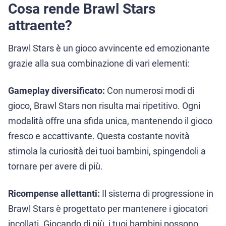
Cosa rende Brawl Stars
attraente?
Brawl Stars è un gioco avvincente ed emozionante
grazie alla sua combinazione di vari elementi:
Gameplay diversificato:
Con numerosi modi di
gioco, Brawl Stars non risulta mai ripetitivo. Ogni
modalità offre una sfida unica, mantenendo il gioco
fresco e accattivante. Questa costante novità
stimola la curiosità dei tuoi bambini, spingendoli a
tornare per avere di più.
Ricompense allettanti:
Il sistema di progressione in
Brawl Stars è progettato per mantenere i giocatori
incollati. Giocando di più, i tuoi bambini possono