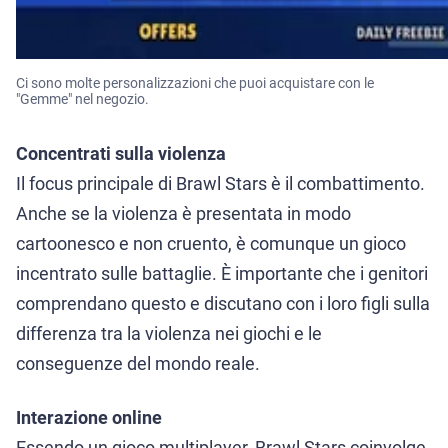
Ci sono molte personalizzazioni che puoi acquistare con le
"Gemme" nel negozio.
Concentrati sulla violenza
Il focus principale di Brawl Stars è il combattimento.
Anche se la violenza è presentata in modo
cartoonesco e non cruento, è comunque un gioco
incentrato sulle battaglie. È importante che i genitori
comprendano questo e discutano con i loro figli sulla
differenza tra la violenza nei giochi e le
conseguenze del mondo reale.
Interazione online
Essendo un gioco multiplayer, Brawl Stars coinvolge