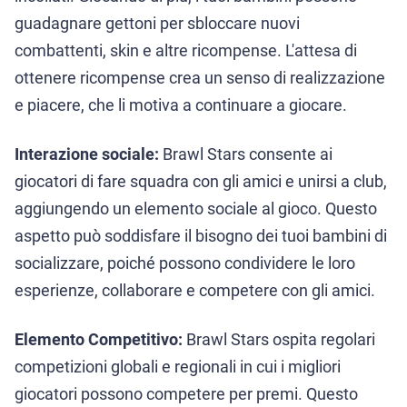
guadagnare gettoni per sbloccare nuovi
combattenti, skin e altre ricompense. L'attesa di
ottenere ricompense crea un senso di realizzazione
e piacere, che li motiva a continuare a giocare.
Interazione sociale:
Brawl Stars consente ai
giocatori di fare squadra con gli amici e unirsi a club,
aggiungendo un elemento sociale al gioco. Questo
aspetto può soddisfare il bisogno dei tuoi bambini di
socializzare, poiché possono condividere le loro
esperienze, collaborare e competere con gli amici.
Elemento Competitivo:
Brawl Stars ospita regolari
competizioni globali e regionali in cui i migliori
giocatori possono competere per premi. Questo