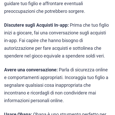
guidare tuo figlio e affrontare eventuali
preoccupazioni che potrebbero sorgere.
Discutere sugli Acquisti In-app:
Prima che tuo figlio
inizi a giocare, fai una conversazione sugli acquisti
in-app. Fai capire che hanno bisogno di
autorizzazione per fare acquisti e sottolinea che
spendere nel gioco equivale a spendere soldi veri.
Avere una conversazione:
Parla di sicurezza online
e comportamenti appropriati. Incoraggia tuo figlio a
segnalare qualsiasi cosa inappropriata che
incontrano e ricordagli di non condividere mai
informazioni personali online.
Usare Ohana:
Ohana è uno strumento perfetto per