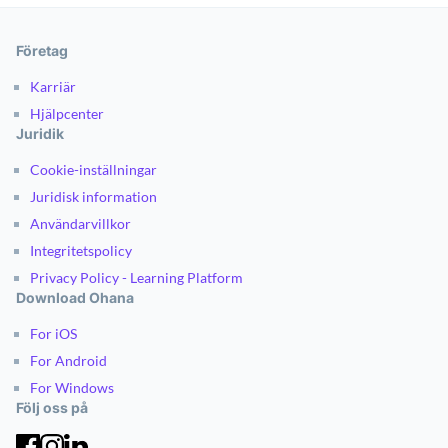
Företag
Karriär
Hjälpcenter
Juridik
Cookie-inställningar
Juridisk information
Användarvillkor
Integritetspolicy
Privacy Policy - Learning Platform
Download Ohana
For iOS
For Android
For Windows
Följ oss på