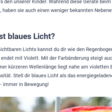
rs den unserer Kinder. Während diese Geräte beim
n, haben sie auch einen weniger bekannten Nebenef
t blaues Licht?
chtbaren Lichts kannst du dir wie den Regenbogen
 endet mit Violett. Mit der Farbänderung steigt auc
iner kürzeren Wellenlänge liegt nahe am violetten 
ität. Stell dir blaues Licht als das energiegelade
 - immer in Bewegung!