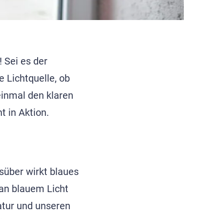
! Sei es der
e Lichtquelle, ob
 einmal den klaren
 in Aktion.
gsüber wirkt blaues
 an blauem Licht
atur und unseren