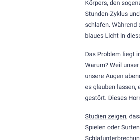
Körpers, den sogen
Stunden-Zyklus und 
schlafen. Während 
blaues Licht in dies
Das Problem liegt i
Warum? Weil unser 
unsere Augen abend
es glauben lassen, 
gestört. Dieses Hor
Studien zeigen
, da
Spielen oder Surfen
Schlafunterbrechun