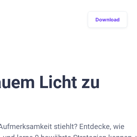
Download
auem Licht zu
 Aufmerksamkeit stiehlt? Entdecke, wie