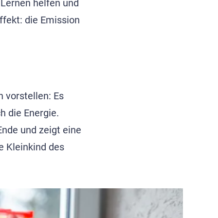
 Lernen helfen und
fekt: die Emission
 vorstellen: Es
h die Energie.
Ende und zeigt eine
ne Kleinkind des