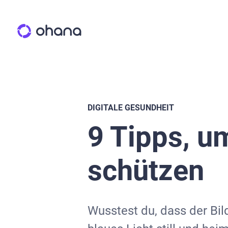
DIGITALE GESUNDHEIT
9 Tipps, u
schützen
Wusstest du, dass der Bil