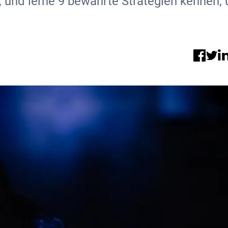
n, und lerne 9 bewährte Strategien kennen,