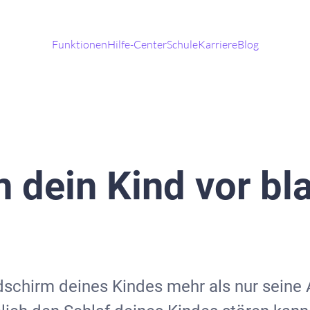
Funktionen
Hilfe-Center
Schule
Karriere
Blog
m dein Kind vor bl
dschirm deines Kindes mehr als nur seine