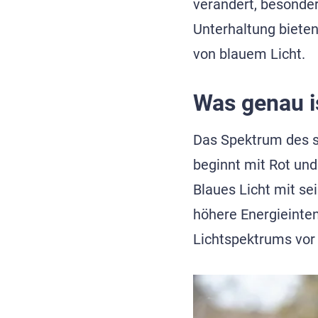
verändert, besonde
Unterhaltung biete
von blauem Licht.
Was genau is
Das Spektrum des si
beginnt mit Rot und
Blaues Licht mit se
höhere Energieintens
Lichtspektrums vor