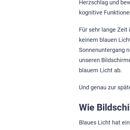
Herzschlag und bew
kognitive Funktion
Für sehr lange Zeit
keinem blauen Lich
Sonnenuntergang nic
unseren Bildschirme
blauem Licht ab.
Und genau zur späte
Wie Bildsch
Blaues Licht hat ein