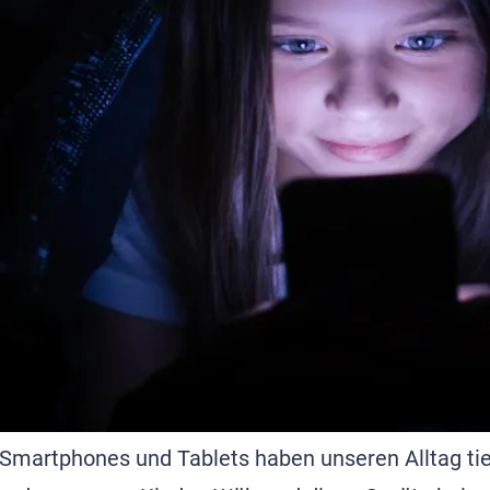
 Smartphones und Tablets haben unseren Alltag ti