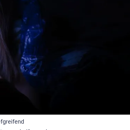
efgreifend