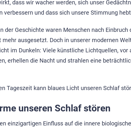
irkt, dass wir wacher werden, sich unser Gedächtn
en verbessern und dass sich unsere Stimmung hebt
 in der Geschichte waren Menschen nach Einbruch 
t mehr ausgesetzt. Doch in unserer modernen Welt
ht im Dunkeln: Viele künstliche Lichtquellen, vor 
n, erhellen die Nacht und strahlen eine beträchtl
n Tageszeit kann blaues Licht unseren Schlaf stö
irme unseren Schlaf stören
en einzigartigen Einfluss auf die innere biologisch