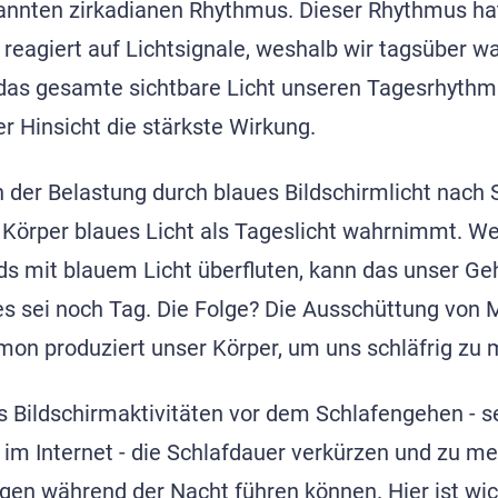
annten zirkadianen Rhythmus. Dieser Rhythmus ha
reagiert auf Lichtsignale, weshalb wir tagsüber w
das gesamte sichtbare Licht unseren Tagesrhythmu
er Hinsicht die stärkste Wirkung.
n der Belastung durch blaues Bildschirmlicht nach
Körper blaues Licht als Tageslicht wahrnimmt. W
s mit blauem Licht überfluten, kann das unser Ge
es sei noch Tag. Die Folge? Die Ausschüttung von 
mon produziert unser Körper, um uns schläfrig zu
ss Bildschirmaktivitäten vor dem Schlafengehen - s
 im Internet - die Schlafdauer verkürzen und zu me
gen während der Nacht führen können. Hier ist wic