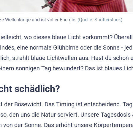
ze Wellenlänge und ist voller Energie.
(Quelle: Shutterstock)
ielleicht, wo dieses blaue Licht vorkommt? Überall
indes, eine normale Glühbirne oder die Sonne - jed
lich, strahlt blaue Lichtwellen aus. Hast du schon
inem sonnigen Tag bewundert? Das ist blaues Licht
icht schädlich?
cht der Bösewicht. Das Timing ist entscheidend. Ta
sso, den uns die Natur serviert. Unsere Tagesdosis
ch von der Sonne. Das erhöht unsere Körpertemper