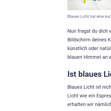
Blaues Licht hat eine kur
Nun fragst du dich v
Bildschirm deines K
künstlich oder natür
blauen Himmel an e
Ist blaues L
Blaues Licht ist ni
Licht wie ein Espre
erhalten wir nämli