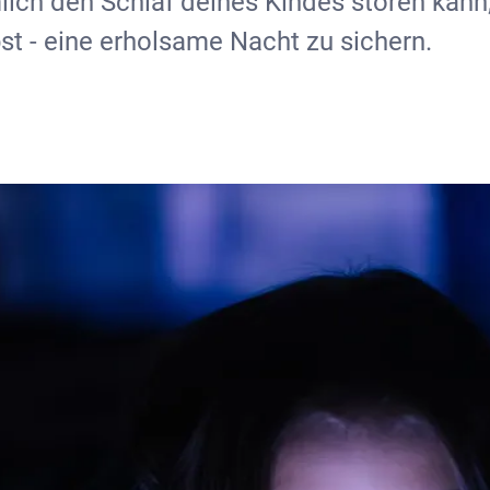
imlich den Schlaf deines Kindes stören kan
bst - eine erholsame Nacht zu sichern.