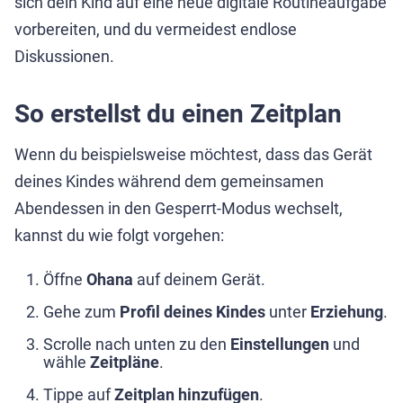
sich dein Kind auf eine neue digitale Routineaufgabe
vorbereiten, und du vermeidest endlose
Diskussionen.
So erstellst du einen Zeitplan
Wenn du beispielsweise möchtest, dass das Gerät
deines Kindes während dem gemeinsamen
Abendessen in den Gesperrt-Modus wechselt,
kannst du wie folgt vorgehen:
Öffne
Ohana
auf deinem Gerät.
Gehe zum
Profil deines Kindes
unter
Erziehung
.
Scrolle nach unten zu den
Einstellungen
und
wähle
Zeitpläne
.
Tippe auf
Zeitplan hinzufügen
.