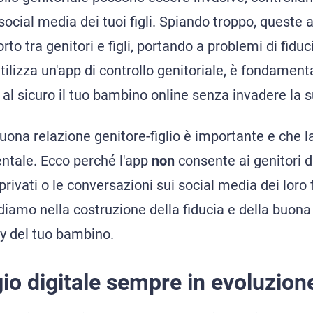
i social media dei tuoi figli. Spiando troppo, quest
rto tra genitori e figli, portando a problemi di fid
tilizza un'app di controllo genitoriale, è fondament
 al sicuro il tuo bambino online senza invadere la s
ona relazione genitore-figlio è importante e che la
tale. Ecco perché l'app
non
consente ai genitori d
rivati o le conversazioni sui social media dei loro 
rediamo nella costruzione della fiducia e della buo
cy del tuo bambino.
gio digitale sempre in evoluzion