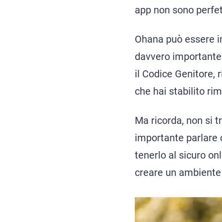
app non sono perfet
Ohana può essere in
davvero important
il Codice Genitore, r
che hai stabilito ri
Ma ricorda, non si 
importante parlare c
tenerlo al sicuro on
creare un ambiente d