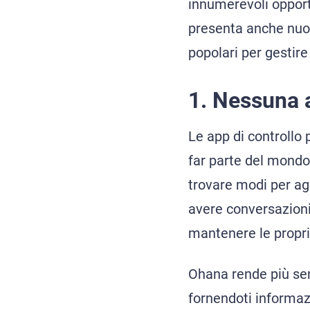
innumerevoli opportu
presenta anche nuov
popolari per gestire l
1. Nessuna a
Le app di controllo 
far parte del mondo 
trovare modi per agg
avere conversazioni 
mantenere le propri
Ohana rende più semp
fornendoti informazio