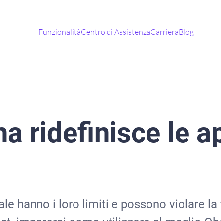
Funzionalità
Centro di Assistenza
Carriera
Blog
 ridefinisce le ap
ale hanno i loro limiti e possono violare la