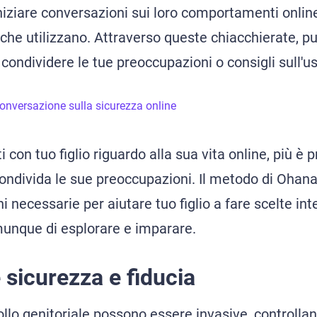
niziare conversazioni sui loro comportamenti online
 che utilizzano. Attraverso queste chiacchierate, p
condividere le tue preoccupazioni o consigli sull'us
nversazione sulla sicurezza online
ti con tuo figlio riguardo alla sua vita online, più è 
ndivida le sue preoccupazioni. Il metodo di Ohana 
 necessarie per aiutare tuo figlio a fare scelte inte
unque di esplorare e imparare.
e sicurezza e fiducia
ollo genitoriale possono essere invasive, controlla