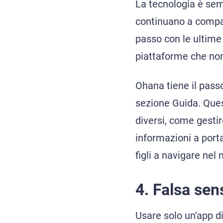
La tecnologia è semp
continuano a compar
passo con le ultime 
piattaforme che no
Ohana tiene il passo
sezione Guida. Quest
diversi, come gesti
informazioni a port
figli a navigare nel
4. Falsa sen
Usare solo un'app di