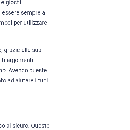
 e giochi
n essere sempre al
modi per utilizzare
, grazie alla sua
olti argomenti
ismo. Avendo queste
o ad aiutare i tuoi
ppo al sicuro. Queste