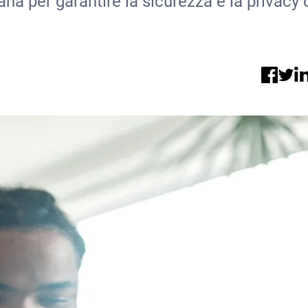
na per garantire la sicurezza e la privacy 