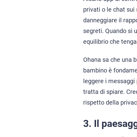
privati o le chat su
danneggiare il rappo
segreti. Quando si u
equilibrio che tenga
Ohana sa che una bu
bambino è fondamen
leggere i messaggi p
tratta di spiare. C
rispetto della priva
3. Il paesag