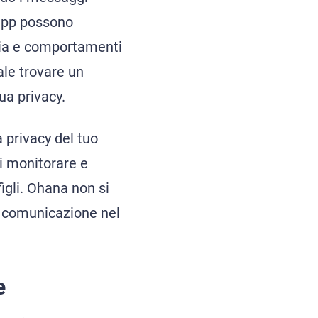
e app possono
ucia e comportamenti
ale trovare un
ua privacy.
 privacy del tuo
i monitorare e
figli. Ohana non si
na comunicazione nel
e