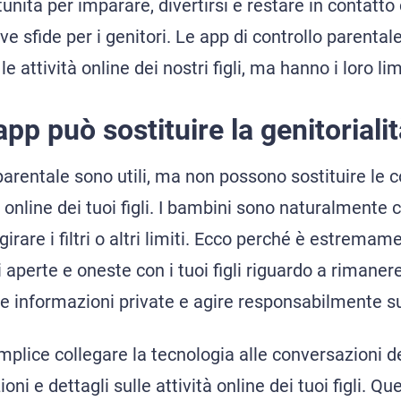
nità per imparare, divertirsi e restare in contatto
e sfide per i genitori. Le app di controllo parenta
e attività online dei nostri figli, ma hanno i loro limi
pp può sostituire la genitoriali
parentale sono utili, ma non possono sostituire le c
online dei tuoi figli. I bambini sono naturalmente 
irare i filtri o altri limiti. Ecco perché è estrema
aperte e oneste con i tuoi figli riguardo a rimanere
e informazioni private e agire responsabilmente su
lice collegare la tecnologia alle conversazioni de
ni e dettagli sulle attività online dei tuoi figli. Q