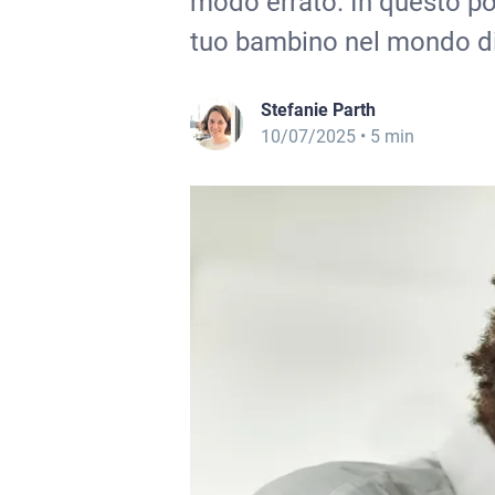
modo errato. In questo pos
tuo bambino nel mondo di
Stefanie Parth
10/07/2025
• 5 min