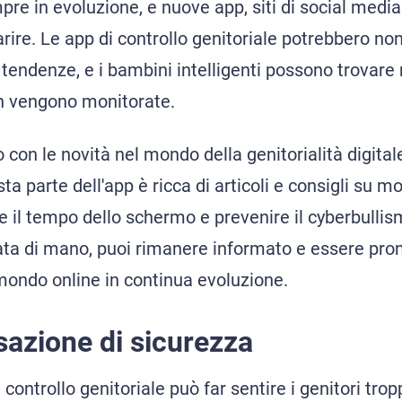
re in evoluzione, e nuove app, siti di social media
ire. Le app di controllo genitoriale potrebbero no
tendenze, e i bambini intelligenti possono trovare 
n vengono monitorate.
 con le novità nel mondo della genitorialità digitale
a parte dell'app è ricca di articoli e consigli su m
re il tempo dello schermo e prevenire il cyberbull
ata di mano, puoi rimanere informato e essere pront
 mondo online in continua evoluzione.
sazione di sicurezza
 controllo genitoriale può far sentire i genitori tro