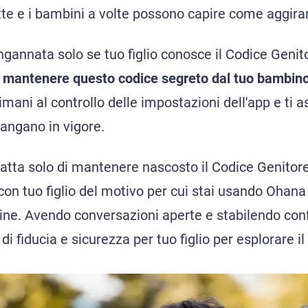
te e i bambini a volte possono capire come aggirar
gannata solo se tuo figlio conosce il Codice Genito
e
mantenere questo codice segreto dal tuo bambin
imani al controllo delle impostazioni dell'app e ti a
mangano in vigore.
tratta solo di mantenere nascosto il Codice Genitor
on tuo figlio del motivo per cui stai usando Ohana 
line. Avendo conversazioni aperte e stabilendo confi
i fiducia e sicurezza per tuo figlio per esplorare i