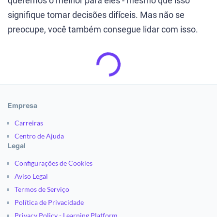
queremos o melhor para eles - mesmo que isso
signifique tomar decisões difíceis. Mas não se
preocupe, você também consegue lidar com isso.
Empresa
Carreiras
Centro de Ajuda
Legal
Configurações de Cookies
Aviso Legal
Termos de Serviço
Política de Privacidade
Privacy Policy - Learning Platform